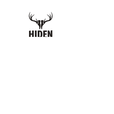
Verfolge die letzten Neuigkeiten und
Veranstaltungen au
f unserem