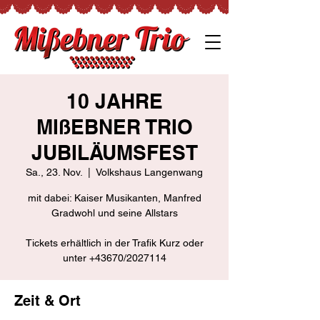
10 JAHRE
MIßEBNER TRIO
JUBILÄUMSFEST
Sa., 23. Nov.
  |  
Volkshaus Langenwang
mit dabei: Kaiser Musikanten, Manfred
Gradwohl und seine Allstars
Tickets erhältlich in der Trafik Kurz oder
unter +43670/2027114
Zeit & Ort