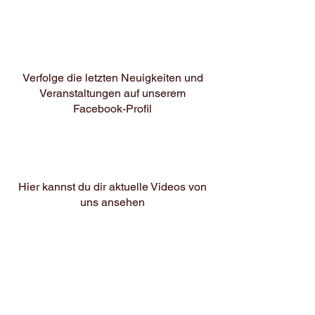
Verfolge die letzten Neuigkeiten und
Veranstaltungen au
f unserem
Facebook-Profil
Hier kannst du dir aktuelle Videos von
uns ansehen
Einblicke in unseren Alltag auf
Instagram