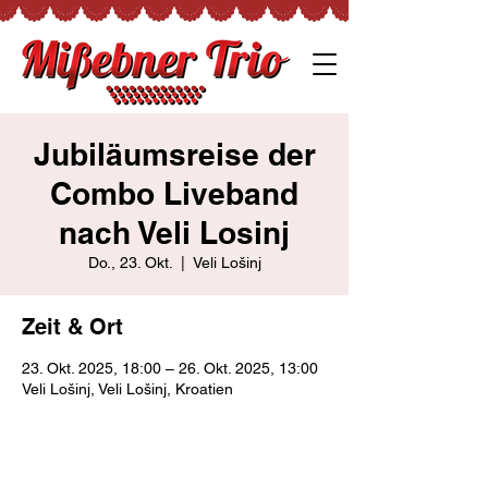
Jubiläumsreise der
Combo Liveband
nach Veli Losinj
Do., 23. Okt.
  |  
Veli Lošinj
Zeit & Ort
23. Okt. 2025, 18:00 – 26. Okt. 2025, 13:00
Veli Lošinj, Veli Lošinj, Kroatien