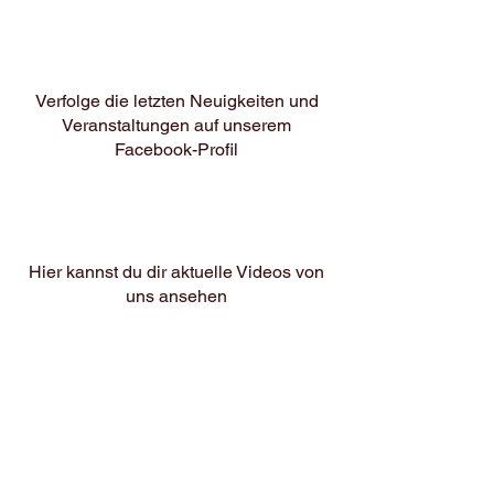
Verfolge die letzten Neuigkeiten und
Veranstaltungen au
f unserem
Facebook-Profil
Hier kannst du dir aktuelle Videos von
uns ansehen
Einblicke in unseren Alltag auf
Instagram