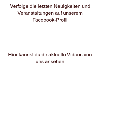
Verfolge die letzten Neuigkeiten und
Veranstaltungen au
f unserem
Facebook-Profil
Hier kannst du dir aktuelle Videos von
uns ansehen
Einblicke in unseren Alltag auf
Instagram
Kontakt
Felix Mißebner