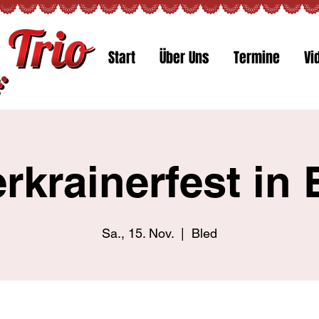
Start
Über Uns
Termine
Vi
rkrainerfest in 
Sa., 15. Nov.
  |  
Bled