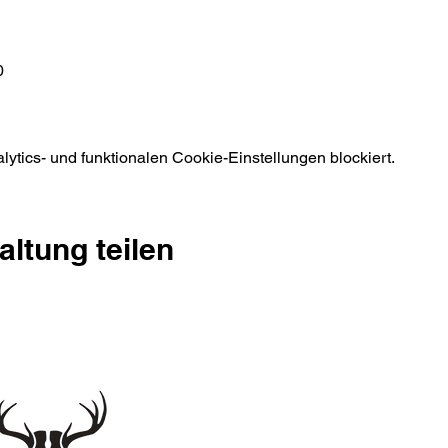
0
n
tics- und funktionalen Cookie-Einstellungen blockiert.
altung teilen