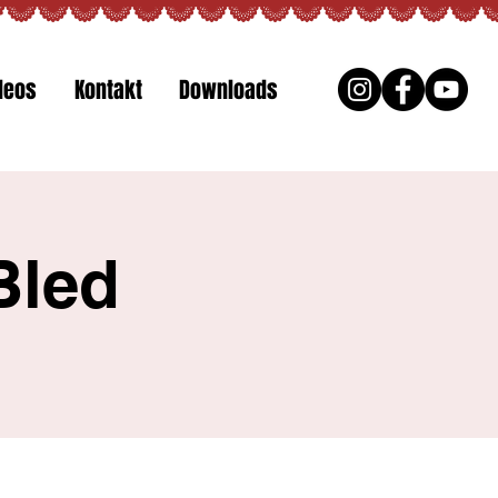
deos
Kontakt
Downloads
Bled