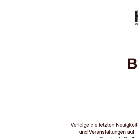
B
Verfolge die letzten Neuigkei
und Veranstaltungen au
f